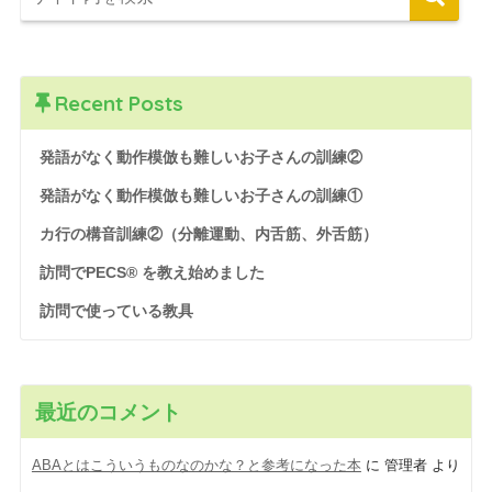
Recent Posts
発語がなく動作模倣も難しいお子さんの訓練②
発語がなく動作模倣も難しいお子さんの訓練①
カ行の構音訓練②（分離運動、内舌筋、外舌筋）
訪問でPECS® を教え始めました
訪問で使っている教具
最近のコメント
ABAとはこういうものなのかな？と参考になった本
に
管理者
より