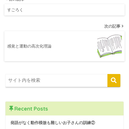
すごろく
次の記事
感覚と運動の高次化理論
Recent Posts
発語がなく動作模倣も難しいお子さんの訓練②