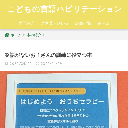
こどもの言語ハビリテーション
自己紹介
ご意見下さい☆
記事一覧
ホーム
ホーム
本の紹介
発語がないお子さんの訓練に役立つ本
2020/04/22
2022/01/29