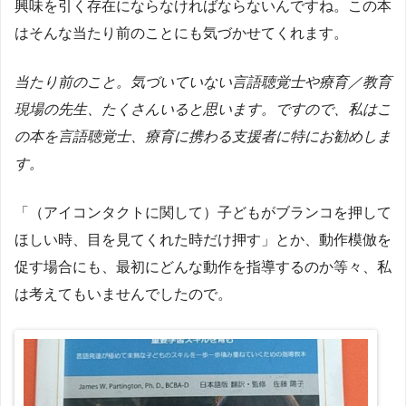
興味を引く存在にならなければならないんですね。この本
はそんな当たり前のことにも気づかせてくれます。
当たり前のこと。気づいていない言語聴覚士や療育／教育
現場の先生、たくさんいると思います。
ですので、私はこ
の本を言語聴覚士、療育に携わる支援者に特にお勧めしま
す。
「（アイコンタクトに関して）子どもがブランコを押して
ほしい時、目を見てくれた時だけ押す」とか、動作模倣を
促す場合にも、最初にどんな動作を指導するのか等々、私
は考えてもいませんでしたので。